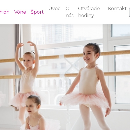
Úvod
O
Otváracie
Kontakt
hion
Vône
Šport
nás
hodiny