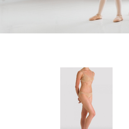
KAYA SHOP - tane