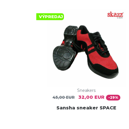
VÝPREDAJ
Sneakers
32,00 EUR
45,00 EUR
-29%
Sansha sneaker SPACE