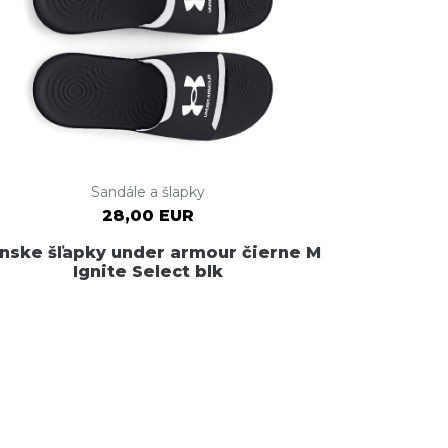
Sandále a šlapky
28,00 EUR
nske šľapky under armour čierne M
Ignite Select blk