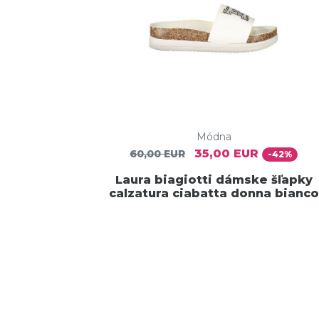
Módna
35,00 EUR
60,00 EUR
-42%
Laura biagiotti dámske šľapky
calzatura ciabatta donna bianco