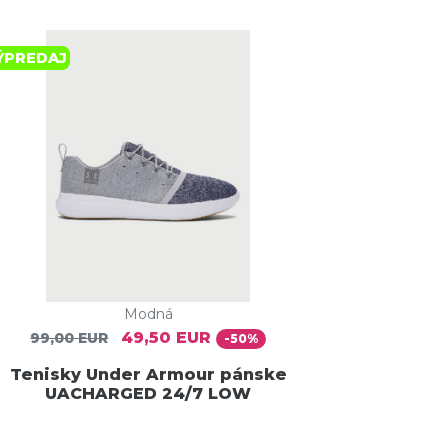
ÝPREDAJ
Modná
49,50 EUR
99,00 EUR
-50%
Tenisky Under Armour pánske
UACHARGED 24/7 LOW