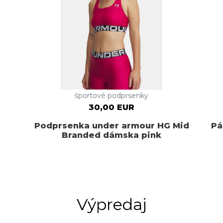
športové podprsenky
30,00 EUR
Podprsenka under armour HG Mid
Pá
Branded dámska pink
Výpredaj