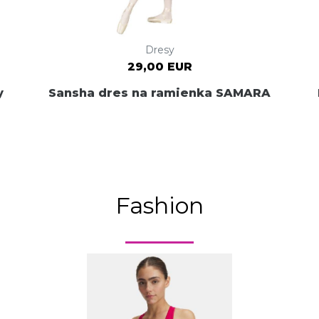
Dresy
29,00 EUR
y
Sansha dres na ramienka SAMARA
Fashion