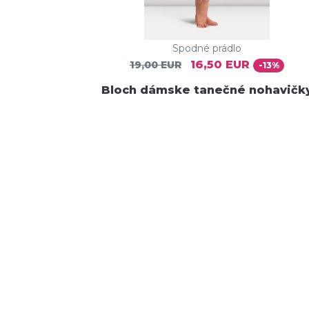
Spodné prádlo
16,50 EUR
19,00 EUR
-13%
Bloch dámske tanečné nohavičk