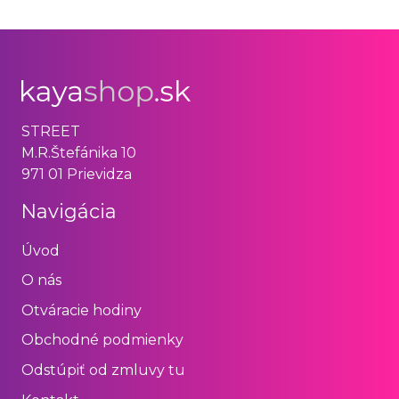
STREET
M.R.Štefánika 10
971 01 Prievidza
Navigácia
Úvod
O nás
Otváracie hodiny
Obchodné podmienky
Odstúpiť od zmluvy tu