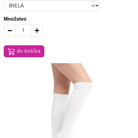
Množstvo
do košíka