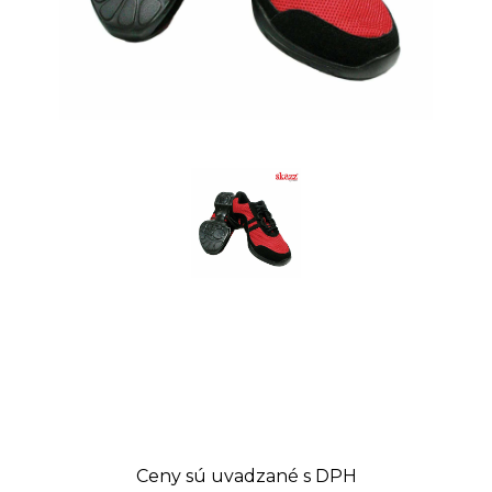
Ceny sú uvadzané s DPH