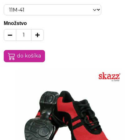
Množstvo
do košíka