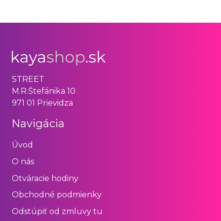
STREET
M.R.Štefánika 10
971 01 Prievidza
Navigácia
Úvod
O nás
Otváracie hodiny
Obchodné podmienky
Odstúpiť od zmluvy tu