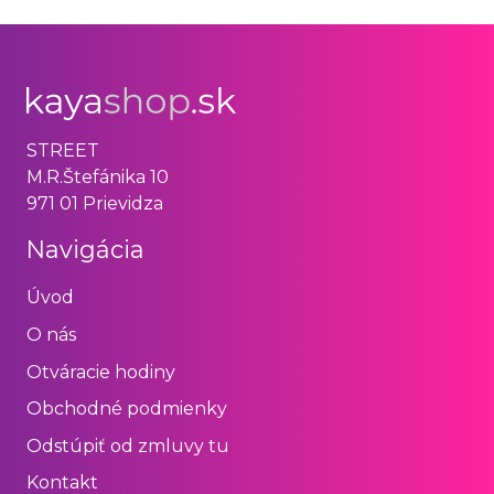
STREET
M.R.Štefánika 10
971 01 Prievidza
Navigácia
Úvod
O nás
Otváracie hodiny
Obchodné podmienky
Odstúpiť od zmluvy tu
Kontakt