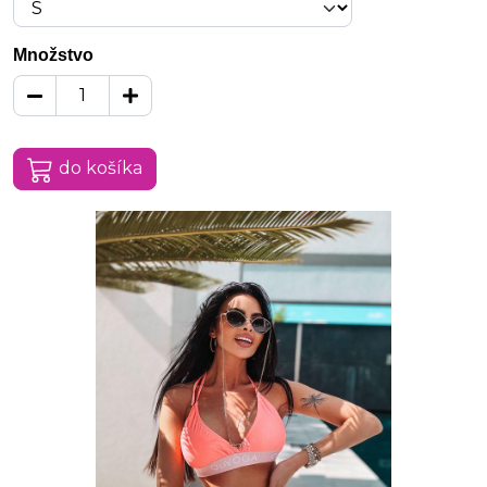
Množstvo
do košíka