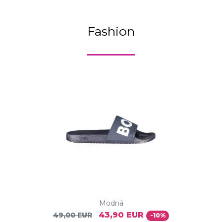
Fashion
Modná
43,90 EUR
49,00 EUR
-10%