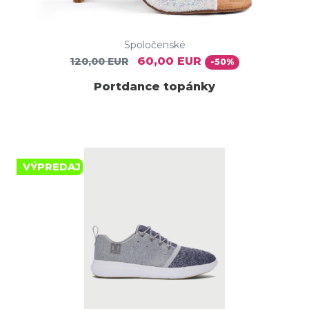
Spoločenské
60,00 EUR
120,00 EUR
-50%
Portdance topánky
VÝPREDAJ