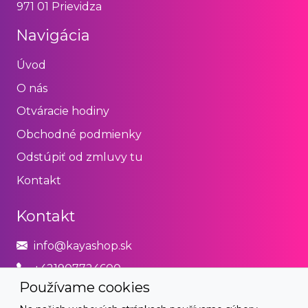
971 01 Prievidza
Navigácia
Úvod
O nás
Otváracie hodiny
Obchodné podmienky
Odstúpiť od zmluvy tu
Kontakt
Kontakt
info@kayashop.sk
+421907724600
Používame cookies
Právne