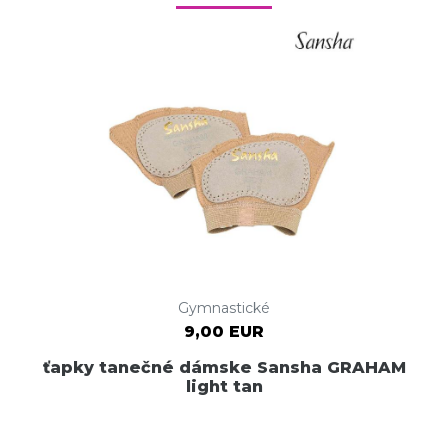
Gymnastické
9,00 EUR
ťapky tanečné dámske Sansha GRAHAM
light tan