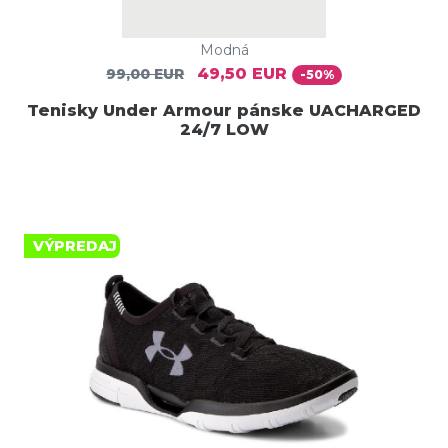
Modná
49,50 EUR
99,00 EUR
-50%
Tenisky Under Armour pánske UACHARGED
24/7 LOW
VÝPREDAJ