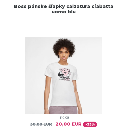
Boss pánske šľapky calzatura ciabatta
uomo blu
Tričká
20,00 EUR
30,00 EUR
-33%