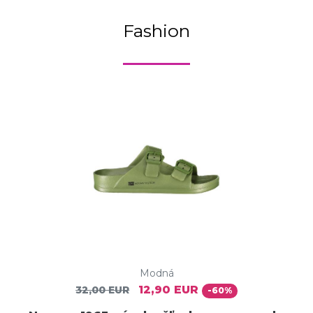
Fashion
Modná
12,90 EUR
32,00 EUR
-60%