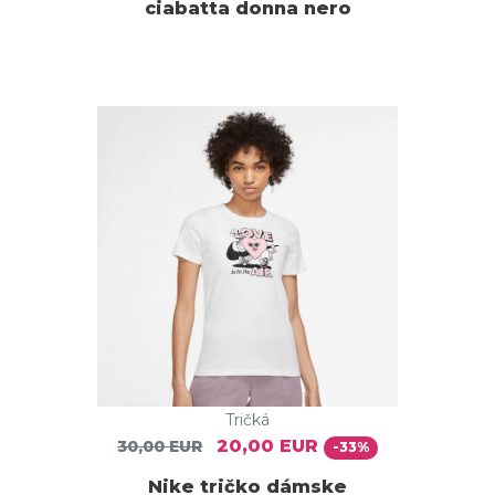
ciabatta donna nero
Tričká
20,00 EUR
30,00 EUR
-33%
Nike tričko dámske