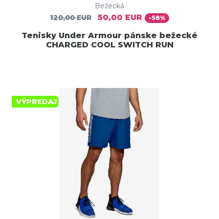
Bežecká
50,00 EUR
120,00 EUR
-58%
Tenisky Under Armour pánske bežecké
CHARGED COOL SWITCH RUN
VÝPREDAJ