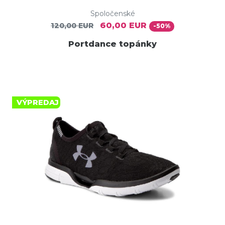
Spoločenské
60,00 EUR
120,00 EUR
-50%
Portdance topánky
VÝPREDAJ