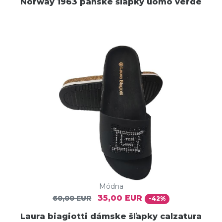
Norway 1963 pánske šľapky uomo verde
Módna
35,00 EUR
60,00 EUR
-42%
Laura biagiotti dámske šľapky calzatura