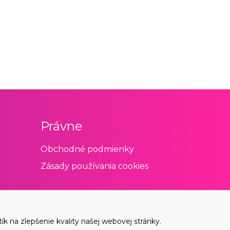
Právne
Obchodné podmienky
Zásady používania cookies
 na zlepšenie kvality našej webovej stránky.