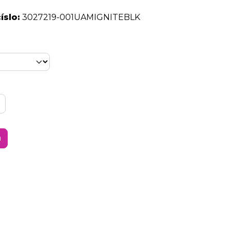
íslo:
3027219-001UAMIGNITEBLK
a