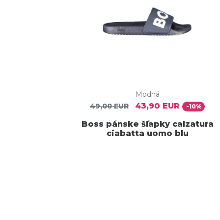
Modná
43,90 EUR
49,00 EUR
-10%
Boss pánske šľapky calzatura
ciabatta uomo blu