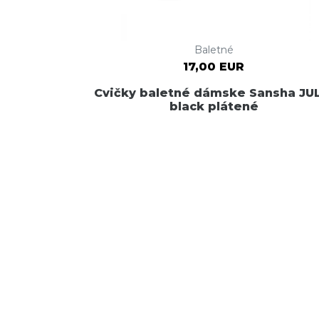
Baletné
17,00 EUR
Cvičky baletné dámske Sansha JU
black plátené