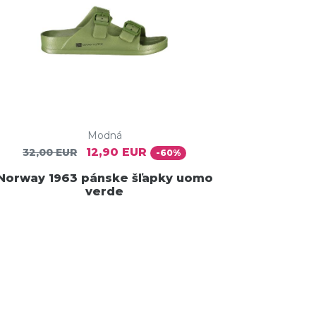
Modná
12,90 EUR
32,00 EUR
-60%
Norway 1963 pánske šľapky uomo
verde