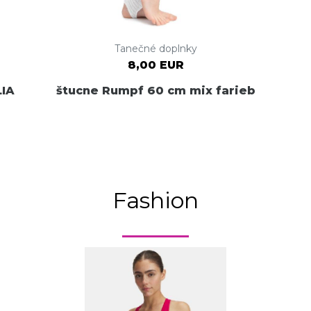
Tanečné doplnky
8,00 EUR
LIA
štucne Rumpf 60 cm mix farieb
Fashion