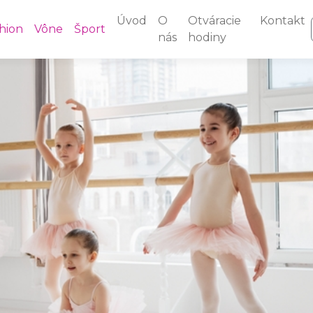
Úvod
O
Otváracie
Kontakt
hion
Vône
Šport
nás
hodiny