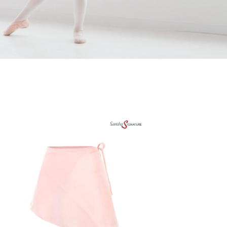
re tanec a šport