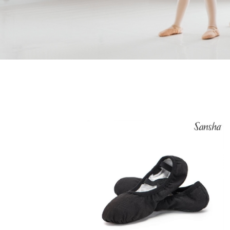
KAYA SHOP - tane