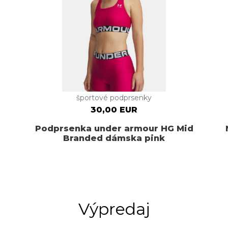
športové podprsenky
30,00 EUR
Podprsenka under armour HG Mid
Branded dámska pink
Výpredaj