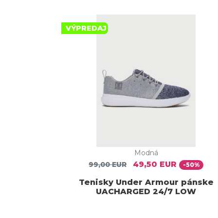
VÝPREDAJ
Modná
49,50 EUR
99,00 EUR
-50%
Tenisky Under Armour pánske
UACHARGED 24/7 LOW