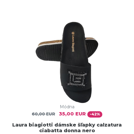
Módna
35,00 EUR
60,00 EUR
-42%
Laura biagiotti dámske šľapky calzatura
ciabatta donna nero