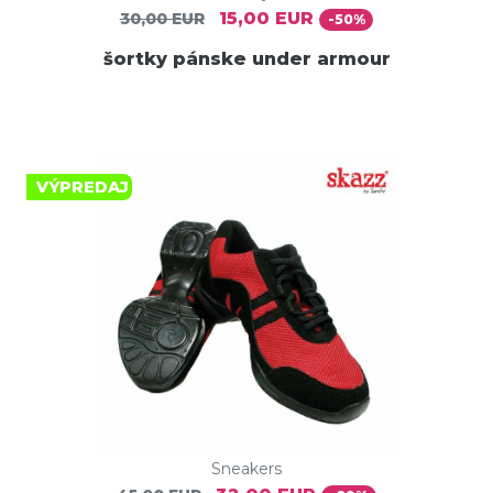
15,00 EUR
30,00 EUR
-50%
šortky pánske under armour
VÝPREDAJ
Sneakers