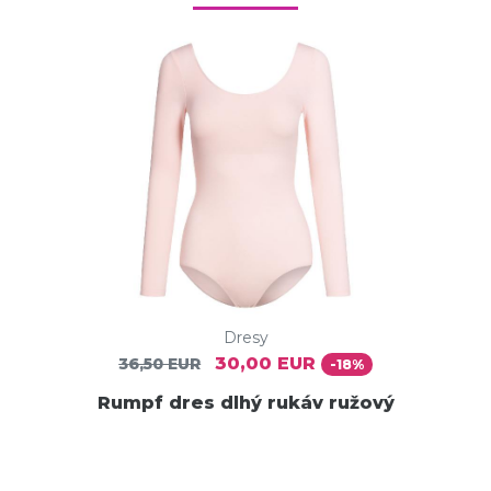
Dresy
30,00 EUR
36,50 EUR
-18%
Rumpf dres dlhý rukáv ružový