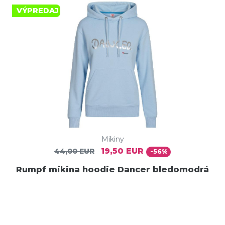
VÝPREDAJ
Mikiny
19,50 EUR
44,00 EUR
-56%
Rumpf mikina hoodie Dancer bledomodrá