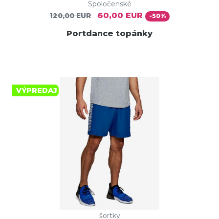
Spoločenské
60,00 EUR
120,00 EUR
-50%
Portdance topánky
VÝPREDAJ
šortky