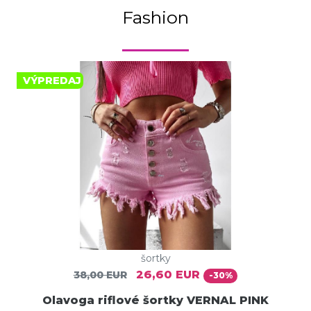
Fashion
VÝPREDAJ
šortky
26,60 EUR
38,00 EUR
-30%
Olavoga riflové šortky VERNAL PINK