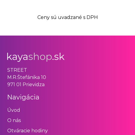
Ceny sú uvadzané s DPH
STREET
M.R.Štefánika 10
971 01 Prievidza
Navigácia
Úvod
O nás
Otváracie hodiny