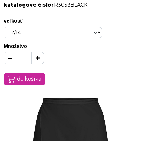
katalógové číslo:
R3053BLACK
veľkosť
Množstvo
do košíka