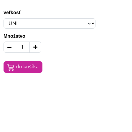
veľkosť
Množstvo
do košíka