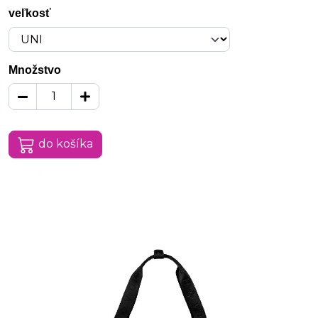
veľkosť
Množstvo
do košíka