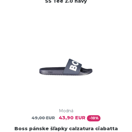
SS Tee 2.0 navy
Modná
43,90 EUR
49,00 EUR
-10%
Boss pánske šľapky calzatura ciabatta