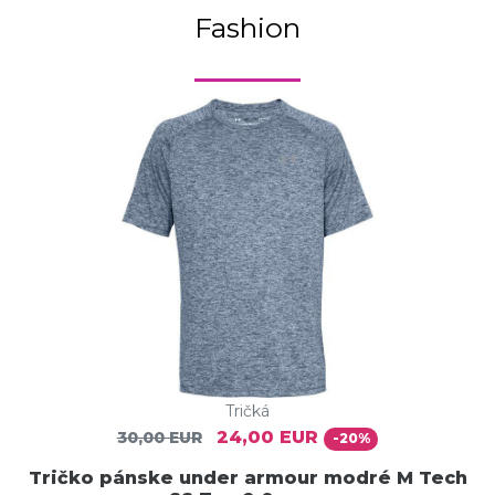
Fashion
Tričká
24,00 EUR
30,00 EUR
-20%
Tričko pánske under armour modré M Tech