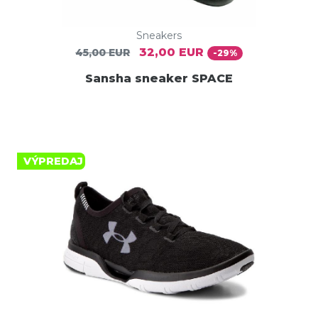
Sneakers
32,00 EUR
45,00 EUR
-29%
Sansha sneaker SPACE
VÝPREDAJ