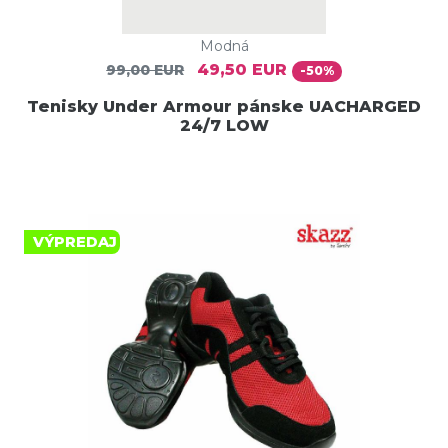
Modná
49,50 EUR
99,00 EUR
-50%
Tenisky Under Armour pánske UACHARGED
24/7 LOW
VÝPREDAJ