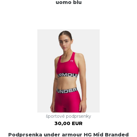
uomo blu
športové podprsenky
30,00 EUR
Podprsenka under armour HG Mid Branded