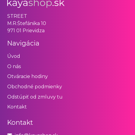
STREET
M.R.Štefánika 10
971 01 Prievidza
Navigácia
Úvod
O nás
Otváracie hodiny
Obchodné podmienky
Odstúpiť od zmluvy tu
Kontakt
Kontakt