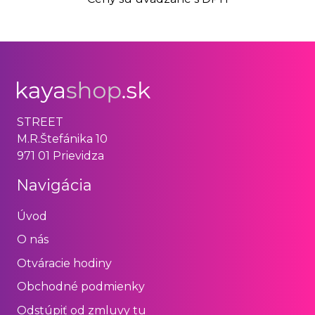
STREET
M.R.Štefánika 10
971 01 Prievidza
Navigácia
Úvod
O nás
Otváracie hodiny
Obchodné podmienky
Odstúpiť od zmluvy tu