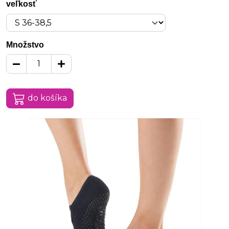
veľkosť
Množstvo
do košíka