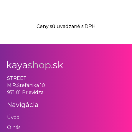
Ceny sú uvadzané s DPH
STREET
M.R.Štefánika 10
971 01 Prievidza
Navigácia
Úvod
O nás