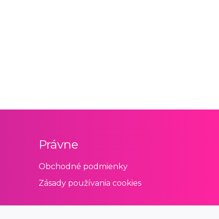
Právne
Obchodné podmienky
Zásady používania cookies