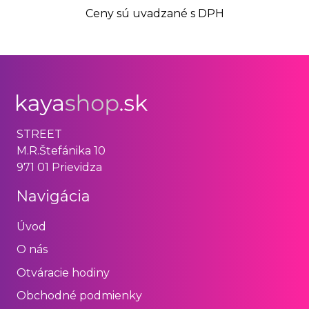
Ceny sú uvadzané s DPH
STREET
M.R.Štefánika 10
971 01 Prievidza
Navigácia
Úvod
O nás
Otváracie hodiny
Obchodné podmienky