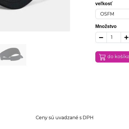
veľkosť
Množstvo
do košík
Ceny sú uvadzané s DPH