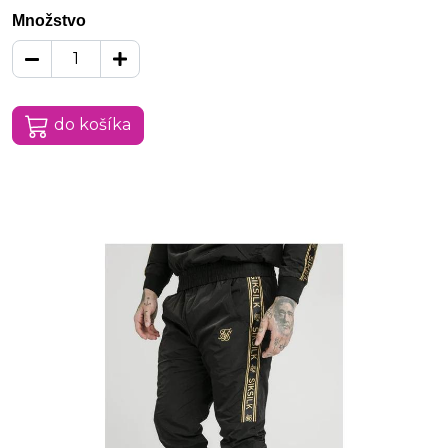
Množstvo
do košíka