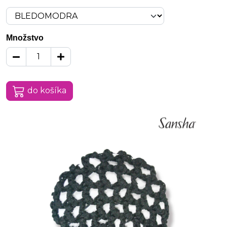
Množstvo
do košíka