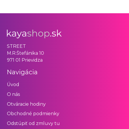
STREET
M.R.Štefánika 10
971 01 Prievidza
Navigácia
Úvod
O nás
Otváracie hodiny
Obchodné podmienky
Odstúpiť od zmluvy tu