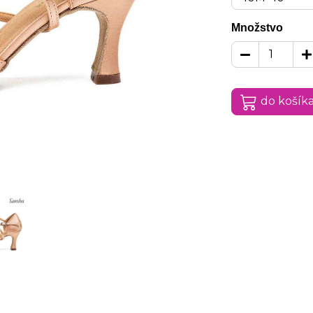
Množstvo
do košík