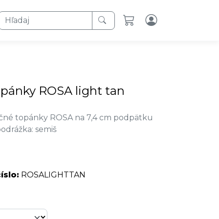
Hľadaj
pánky ROSA light tan
čné topánky ROSA na 7,4 cm podpätku
podrážka: semiš
íslo:
ROSALIGHTTAN