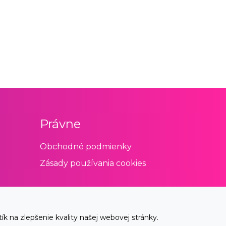
Právne
Obchodné podmienky
Zásady používania cookies
 na zlepšenie kvality našej webovej stránky.