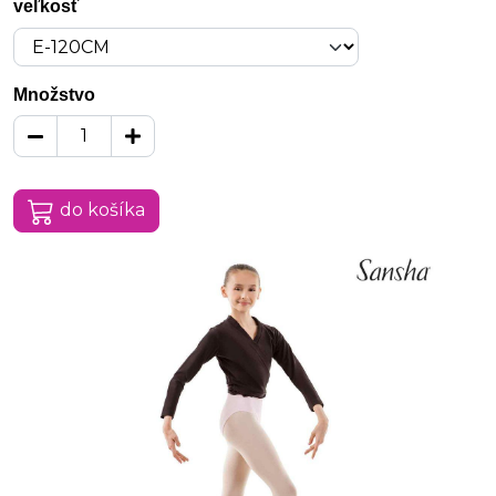
veľkosť
Množstvo
do košíka