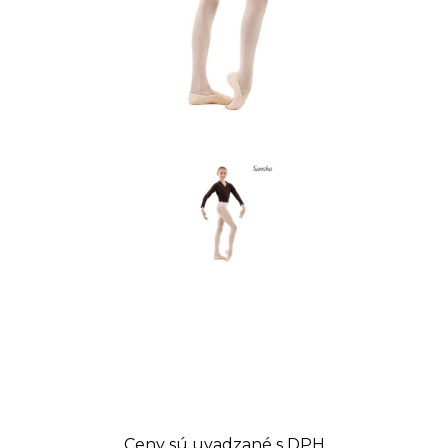
Ceny sú uvadzané s DPH