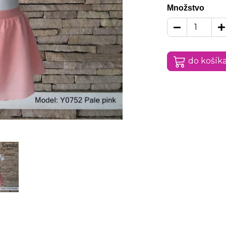
Množstvo
do košík