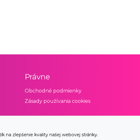
Právne
Obchodné podmienky
Zásady používania cookies
 na zlepšenie kvality našej webovej stránky.