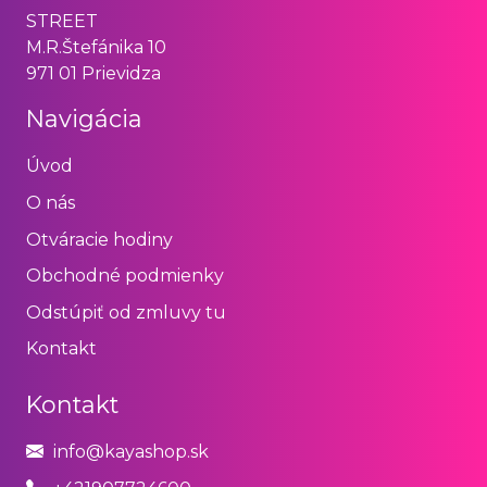
STREET
M.R.Štefánika 10
971 01 Prievidza
Navigácia
Úvod
O nás
Otváracie hodiny
Obchodné podmienky
Odstúpiť od zmluvy tu
Kontakt
Kontakt
info@kayashop.sk