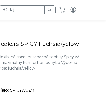
Hľadaj
eakers SPICY Fuchsia/yelow
flexibilné sneaker tanečné tenisky Spicy W
 maximálny komfort pri pohybe Výborná
rba: fuchsia/yellow
íslo:
SPICYW02M