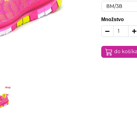
Množstvo
do košík