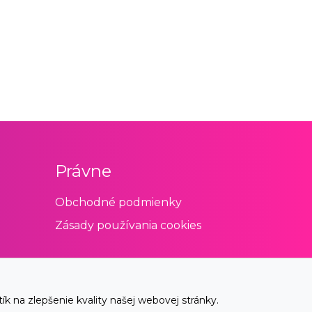
Právne
Obchodné podmienky
Zásady používania cookies
 na zlepšenie kvality našej webovej stránky.