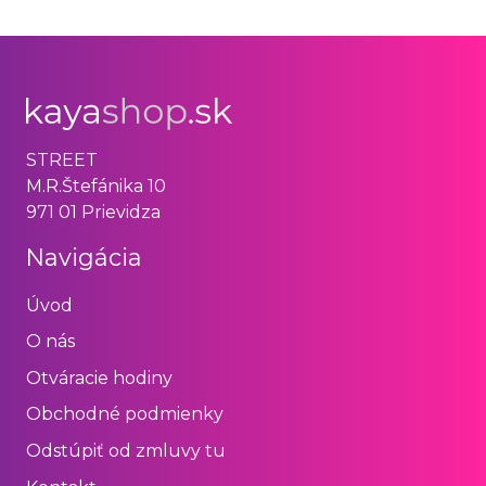
STREET
M.R.Štefánika 10
971 01 Prievidza
Navigácia
Úvod
O nás
Otváracie hodiny
Obchodné podmienky
Odstúpiť od zmluvy tu