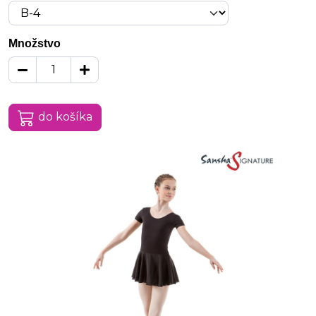
Množstvo
do košíka