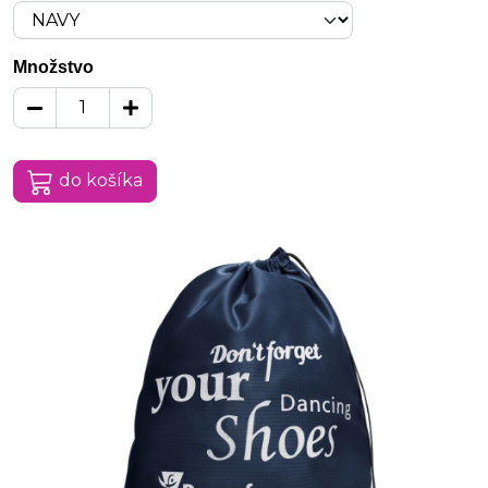
Množstvo
do košíka