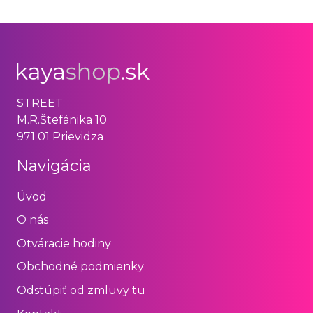
STREET
M.R.Štefánika 10
971 01 Prievidza
Navigácia
Úvod
O nás
Otváracie hodiny
Obchodné podmienky
Odstúpiť od zmluvy tu