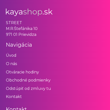
STREET
M.R.Štefánika 10
971 01 Prievidza
Navigácia
Úvod
O nás
Otváracie hodiny
Obchodné podmienky
Odstúpiť od zmluvy tu
Kontakt
Kontakt