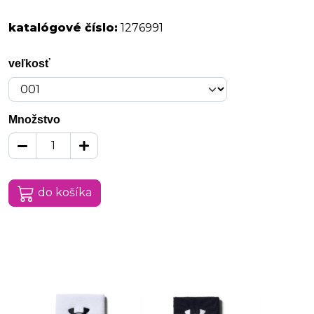
katalógové číslo:
1276991
veľkosť
Množstvo
do košíka