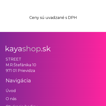
Ceny sú uvadzané s DPH
STREET
M.R.Štefánika 10
971 01 Prievidza
Navigácia
Úvod
O nás