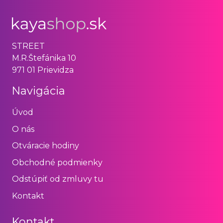
STREET
M.R.Štefánika 10
971 01 Prievidza
Navigácia
Úvod
O nás
Otváracie hodiny
Obchodné podmienky
Odstúpiť od zmluvy tu
Kontakt
Kontakt