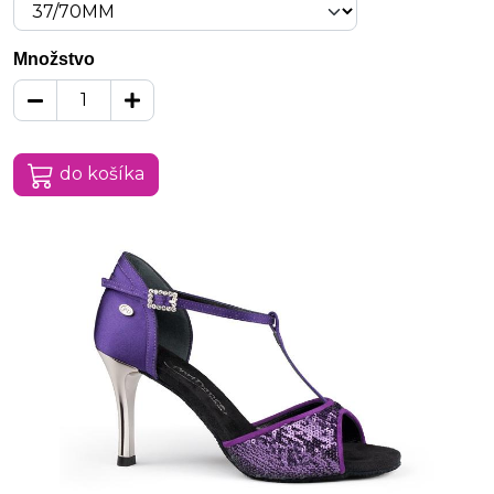
Množstvo
do košíka