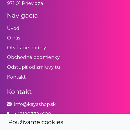
971 01 Prievidza
Navigácia
Úvod
O nás
Otváracie hodiny
Obchodné podmienky
Odstúpiť od zmluvy tu
Kontakt
Kontakt
info@kayashop.sk
+421907724600
Používame cookies
Právne