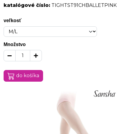
katalógové číslo:
TIGHTST91CHBALLETPINK
veľkosť
Množstvo
do košíka