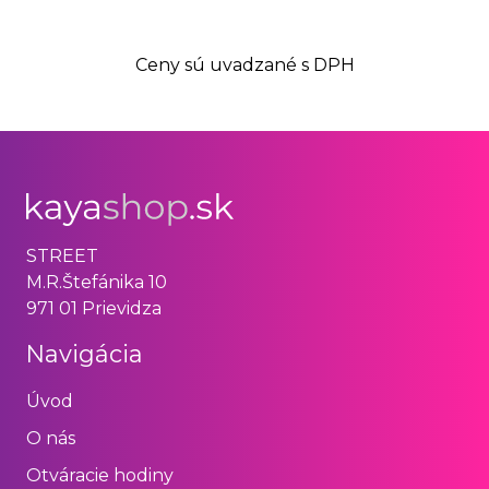
Ceny sú uvadzané s DPH
STREET
M.R.Štefánika 10
971 01 Prievidza
Navigácia
Úvod
O nás
Otváracie hodiny