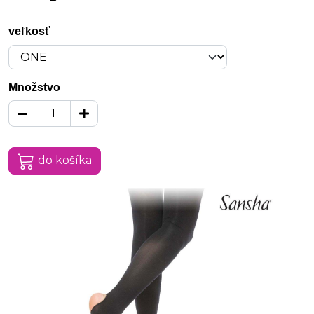
veľkosť
Množstvo
do košíka