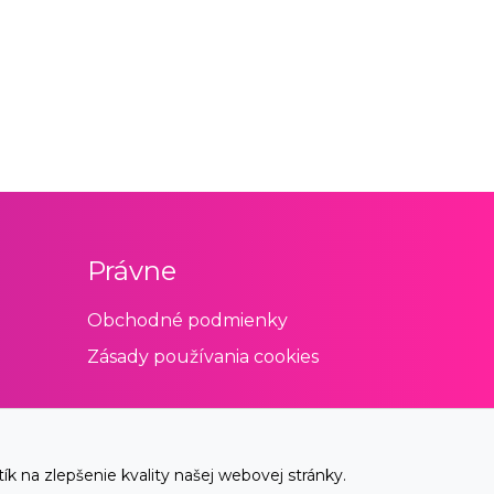
Právne
Obchodné podmienky
Zásady používania cookies
 na zlepšenie kvality našej webovej stránky.