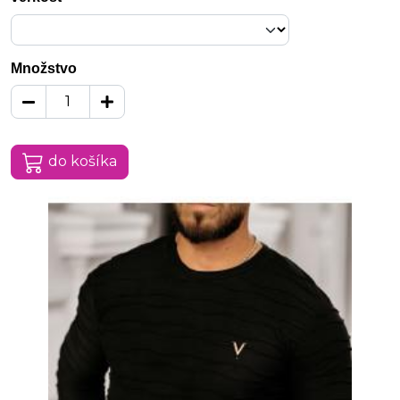
Množstvo
do košíka