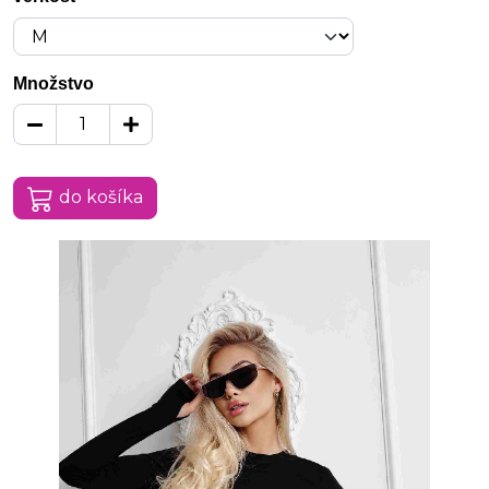
Množstvo
do košíka