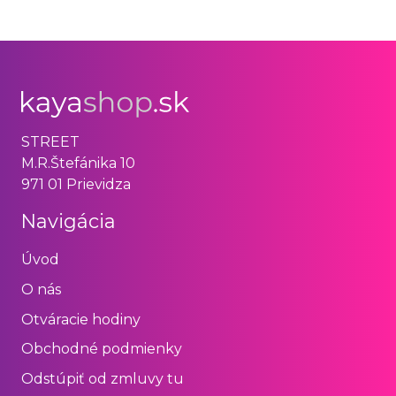
STREET
M.R.Štefánika 10
971 01 Prievidza
Navigácia
Úvod
O nás
Otváracie hodiny
Obchodné podmienky
Odstúpiť od zmluvy tu