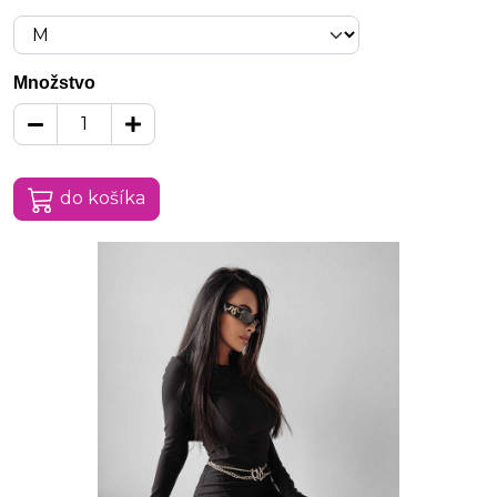
Množstvo
do košíka