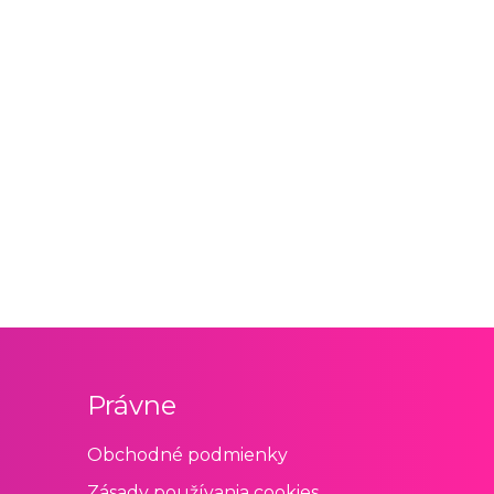
Právne
Obchodné podmienky
Zásady používania cookies