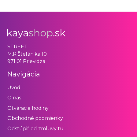
STREET
M.R.Štefánika 10
971 01 Prievidza
Navigácia
Úvod
O nás
Otváracie hodiny
Obchodné podmienky
Odstúpiť od zmluvy tu