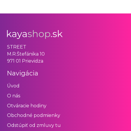
STREET
M.R.Štefánika 10
971 01 Prievidza
Navigácia
Úvod
O nás
Otváracie hodiny
Obchodné podmienky
Odstúpiť od zmluvy tu