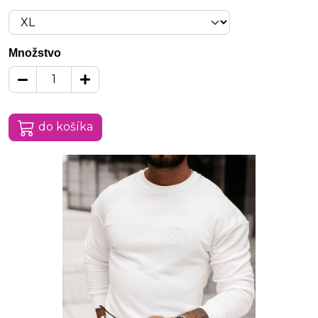
Množstvo
do košíka