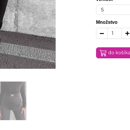
Množstvo
do košík