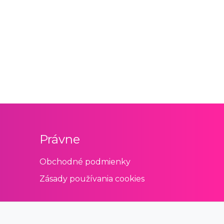
Právne
Obchodné podmienky
Zásady používania cookies