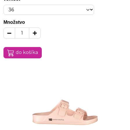
Množstvo
do košíka