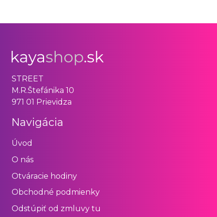
STREET
M.R.Štefánika 10
971 01 Prievidza
Navigácia
Úvod
O nás
Otváracie hodiny
Obchodné podmienky
Odstúpiť od zmluvy tu