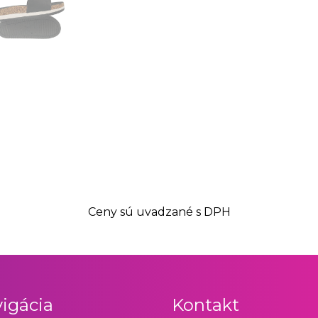
Ceny sú uvadzané s DPH
igácia
Kontakt