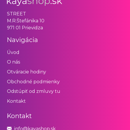
STREET
M.R.Štefánika 10
971 01 Prievidza
Navigácia
Úvod
O nás
Otváracie hodiny
Obchodné podmienky
Odstúpiť od zmluvy tu
Kontakt
Kontakt
info@kayashop.sk