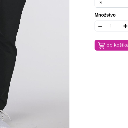
Množstvo
do košík