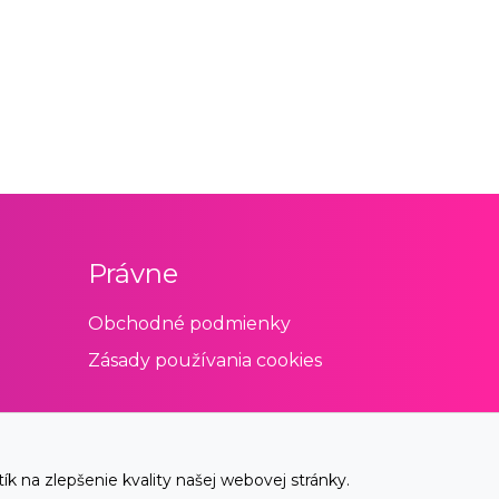
Právne
Obchodné podmienky
Zásady používania cookies
 na zlepšenie kvality našej webovej stránky.