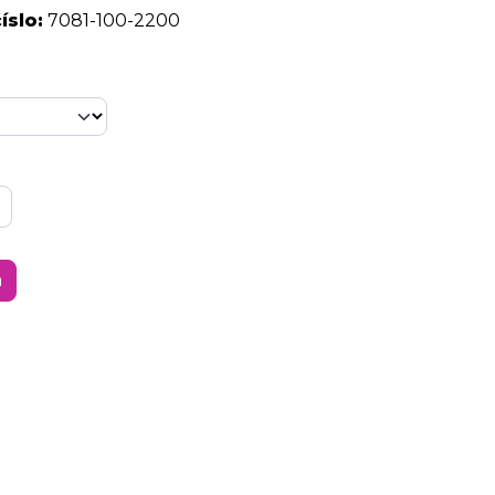
íslo:
7081-100-2200
a