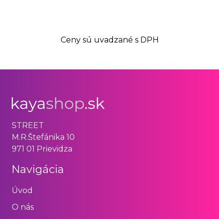
Ceny sú uvadzané s DPH
STREET
M.R.Štefánika 10
971 01 Prievidza
Navigácia
Úvod
O nás