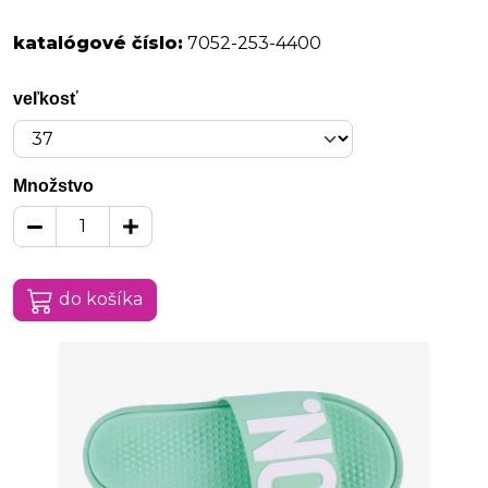
katalógové číslo:
7052-253-4400
veľkosť
Množstvo
do košíka