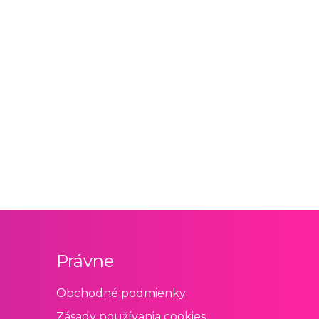
Právne
Obchodné podmienky
Zásady používania cookies