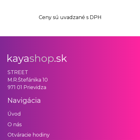
Ceny sú uvadzané s DPH
STREET
M.R.Štefánika 10
971 01 Prievidza
Navigácia
Úvod
O nás
Otváracie hodiny