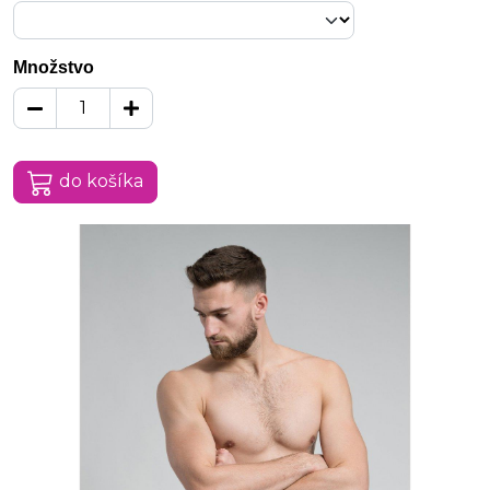
Množstvo
do košíka